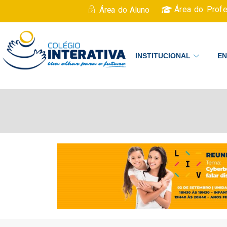
Área do Prof
Área do Aluno
INSTITUCIONAL
EN