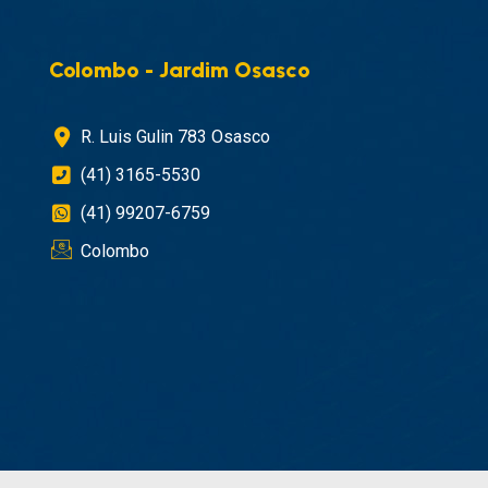
Colombo - Jardim Osasco
R. Luis Gulin 783 Osasco
(41) 3165-5530
(41) 99207-6759
Colombo