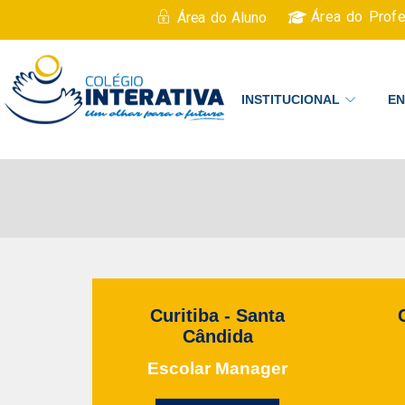
Área do Prof
Área do Aluno
INSTITUCIONAL
EN
Curitiba - Santa
Cândida
Escolar Manager