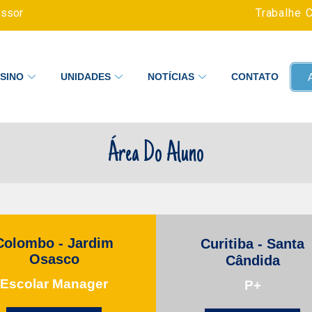
essor
Trabalhe 
SINO
UNIDADES
NOTÍCIAS
CONTATO
Área Do Aluno
Colombo - Jardim
Curitiba - Santa
Osasco
Cândida
Escolar Manager
P+