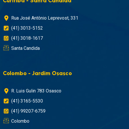
Curitiba - Santa Cândida
Rua José Antônio Leprevost, 331
(41) 3013-5152
(41) 3018-1617
Santa Candida
Colombo - Jardim Osasco
R. Luis Gulin 783 Osasco
(41) 3165-5530
(41) 99207-6759
Colombo