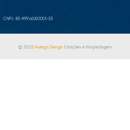
CNPJ: 85.499.663/0001-55
© 2025
Huergo Design
Criações e Hospedagem