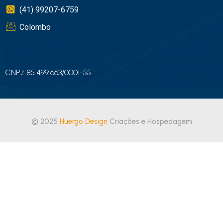
(41) 99207-6759
Colombo
CNPJ: 85.499.663/0001-55
© 2025
Huergo Design
Criações e Hospedagem