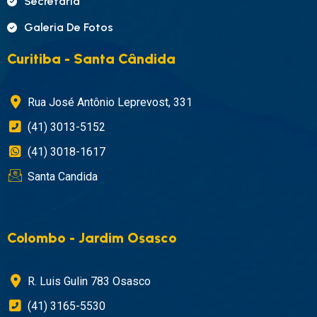
Secretaria
Galeria De Fotos
Curitiba - Santa Cândida
Rua José Antônio Leprevost, 331
(41) 3013-5152
(41) 3018-1617
Santa Candida
Colombo - Jardim Osasco
R. Luis Gulin 783 Osasco
(41) 3165-5530