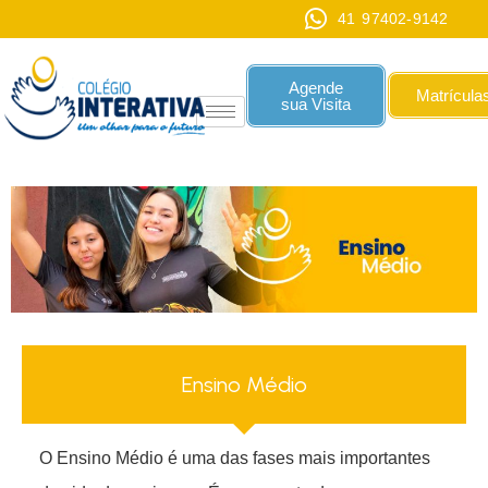
41 97402-9142
Agende
Matrícula
sua Visita
Ensino Médio
O Ensino Médio é uma das fases mais importantes