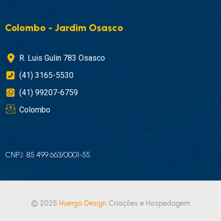
Colombo - Jardim Osasco
R. Luis Gulin 783 Osasco
(41) 3165-5530
(41) 99207-6759
Colombo
CNPJ: 85.499.663/0001-55
© 2025
Huergo Design
Criações e Hospedagem