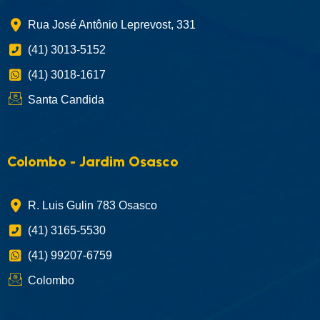
Rua José Antônio Leprevost, 331
(41) 3013-5152
(41) 3018-1617
Santa Candida
Colombo - Jardim Osasco
R. Luis Gulin 783 Osasco
(41) 3165-5530
(41) 99207-6759
Colombo