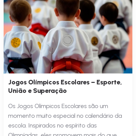
Jogos Olímpicos Escolares – Esporte,
União e Superação
Os Jogos Olímpicos Escolares são um
momento muito especial no calendário da
escola. Inspirados no espírito das
Olimpíadas, eles promovem mais do que