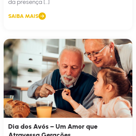
da presença […]
SAIBA MAIS
Dia dos Avós – Um Amor que
Atravessa Gerações