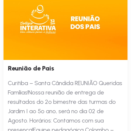
Reunião de Pais
Curitiba – Santa Cândida REUNIÃO Queridas
Famílias!Nossa reunião de entrega de
resultados do 2º bimestre das turmas do
Jardim I ao 5º ano, será no dia 02 de
Agosto. Horários: Contamos com sua
presença!Equipe pedagógica Colombo –