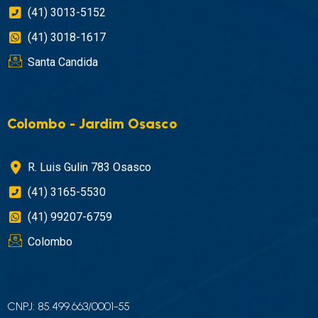
(41) 3013-5152
(41) 3018-1617
Santa Candida
Colombo - Jardim Osasco
R. Luis Gulin 783 Osasco
(41) 3165-5530
(41) 99207-6759
Colombo
CNPJ: 85.499.663/0001-55